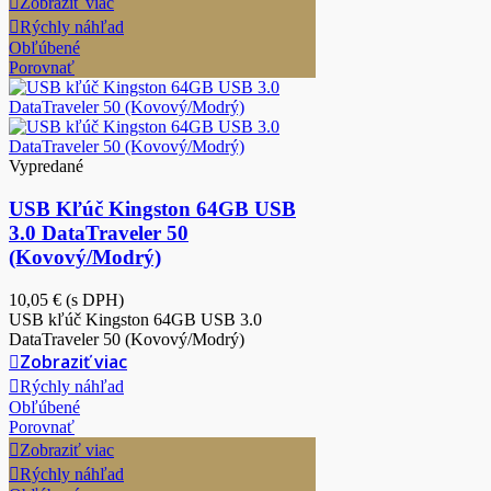
Zobraziť viac
Rýchly náhľad
Obľúbené
Porovnať
Vypredané
USB Kľúč Kingston 64GB USB
3.0 DataTraveler 50
(Kovový/Modrý)
10,05 €
(s DPH)
USB kľúč Kingston 64GB USB 3.0
DataTraveler 50 (Kovový/Modrý)
Zobraziť viac
Rýchly náhľad
Obľúbené
Porovnať
Zobraziť viac
Rýchly náhľad