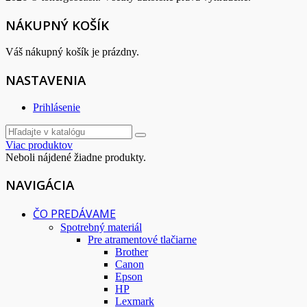
NÁKUPNÝ KOŠÍK
Váš nákupný košík je prázdny.
NASTAVENIA
Prihlásenie
Viac produktov
Neboli nájdené žiadne produkty.
NAVIGÁCIA
ČO PREDÁVAME
Spotrebný materiál
Pre atramentové tlačiarne
Brother
Canon
Epson
HP
Lexmark