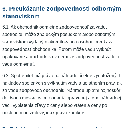
6. Preukázanie zodpovednosti odborným
stanoviskom
6.1. Ak obchodník odmietne zodpovednosť za vadu,
spotrebiteľ môže znaleckým posudkom alebo odborným
stanoviskom vydaným akreditovanou osobou preukázať
zodpovednosť obchodníka. Potom môže vadu vytknúť
opakovane a obchodník už nemôže zodpovednosť za túto
vadu odmietnuť.
6.2. Spotrebiteľ má právo na náhradu účelne vynaložených
nákladov spojených s vytknutím vady a uplatnením práv, ak
za vadu zodpovedá obchodník. Náhradu uplatní najneskôr
do dvoch mesiacov od dodania opravenej alebo náhradnej
veci, vyplatenia zľavy z ceny alebo vrátenia ceny po
odstúpení od zmluvy, inak právo zanikne.