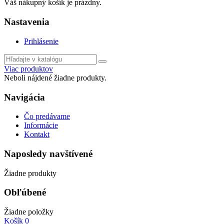
Váš nákupný košík je prázdny.
Nastavenia
Prihlásenie
Viac produktov
Neboli nájdené žiadne produkty.
Navigácia
Čo predávame
Informácie
Kontakt
Naposledy navštívené
Žiadne produkty
Obľúbené
Žiadne položky
Košík
0