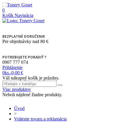
0
Košík
Navigácia
BEZPLATNÉ DORUČENIE
Pre objednávky nad 80 €
POTREBUJETE PORADIŤ ?
0907 777 074
Prihlásenie
0
ks.
-
0,00 €
Váš nákupný košík je prázdny.
Viac produktov
Neboli nájdené žiadne produkty.
Úvod
>
Vrátenie tovaru a reklamácia