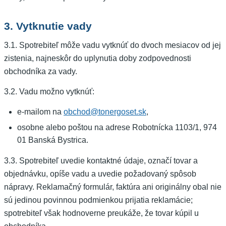
3. Vytknutie vady
3.1. Spotrebiteľ môže vadu vytknúť do dvoch mesiacov od jej
zistenia, najneskôr do uplynutia doby zodpovednosti
obchodníka za vady.
3.2. Vadu možno vytknúť:
e-mailom na
obchod@tonergoset.sk
,
osobne alebo poštou na adrese Robotnícka 1103/1, 974
01 Banská Bystrica.
3.3. Spotrebiteľ uvedie kontaktné údaje, označí tovar a
objednávku, opíše vadu a uvedie požadovaný spôsob
nápravy. Reklamačný formulár, faktúra ani originálny obal nie
sú jedinou povinnou podmienkou prijatia reklamácie;
spotrebiteľ však hodnoverne preukáže, že tovar kúpil u