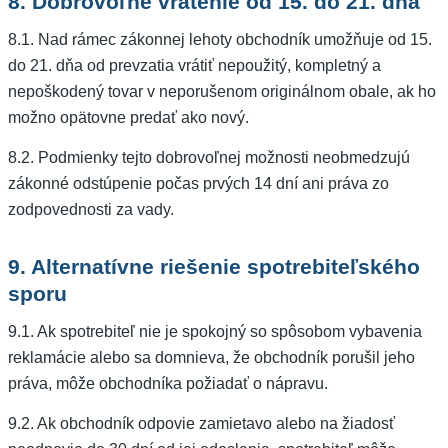
8. Dobrovoľné vrátenie od 15. do 21. dňa
8.1. Nad rámec zákonnej lehoty obchodník umožňuje od 15.
do 21. dňa od prevzatia vrátiť nepoužitý, kompletný a
nepoškodený tovar v neporušenom originálnom obale, ak ho
možno opätovne predať ako nový.
8.2. Podmienky tejto dobrovoľnej možnosti neobmedzujú
zákonné odstúpenie počas prvých 14 dní ani práva zo
zodpovednosti za vady.
9. Alternatívne riešenie spotrebiteľského
sporu
9.1. Ak spotrebiteľ nie je spokojný so spôsobom vybavenia
reklamácie alebo sa domnieva, že obchodník porušil jeho
práva, môže obchodníka požiadať o nápravu.
9.2. Ak obchodník odpovie zamietavo alebo na žiadosť