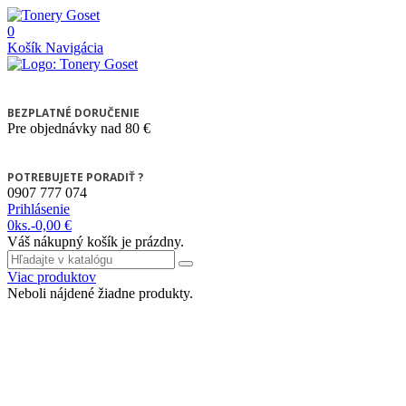
0
Košík
Navigácia
BEZPLATNÉ DORUČENIE
Pre objednávky nad 80 €
POTREBUJETE PORADIŤ ?
0907 777 074
Prihlásenie
0
ks.
-
0,00 €
Váš nákupný košík je prázdny.
Viac produktov
Neboli nájdené žiadne produkty.