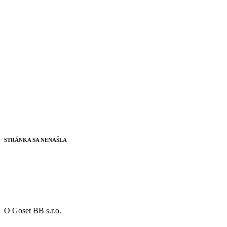
STRÁNKA SA NENAŠLA
O Goset BB s.r.o.