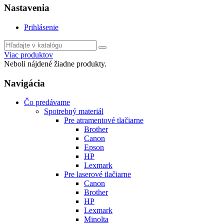
Nastavenia
Prihlásenie
Viac produktov
Neboli nájdené žiadne produkty.
Navigácia
Čo predávame
Spotrebný materiál
Pre atramentové tlačiarne
Brother
Canon
Epson
HP
Lexmark
Pre laserové tlačiarne
Canon
Brother
HP
Lexmark
Minolta