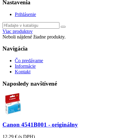
Nastavenia
Prihlásenie
Viac produktov
Neboli nájdené žiadne produkty.
Navigácia
Čo predávame
Informácie
Kontakt
Naposledy navštívené
Canon 4541B001 - originálny
12,29 €
(s DPH)