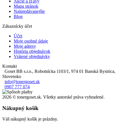
Akcie a zľavy
Mapa stránok
Najpredávanejšie
Blog
Zákaznícky účet
Účet
Moje osobné údaje
Moje adresy
História objednávok
Vrátené objednávky
Kontakt
Goset BB s.r.o., Robotnícka 1103/1, 974 01 Banská Bystrica,
Slovensko
info@tonergoset.sk
0907 777 074
2026 © tonergoset.sk. Všetky autorské práva vyhradené.
Nákupný košík
Váš nákupný košík je prázdny.