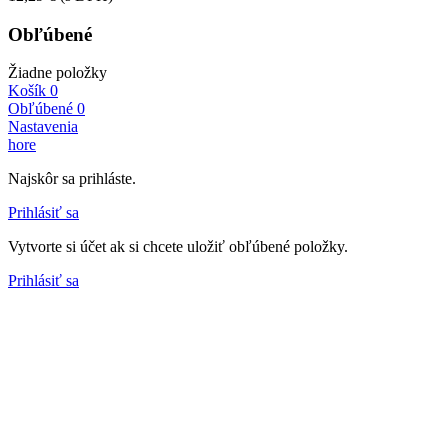
Obľúbené
Žiadne položky
Košík
0
Obľúbené
0
Nastavenia
hore
Najskôr sa prihláste.
Prihlásiť sa
Vytvorte si účet ak si chcete uložiť obľúbené položky.
Prihlásiť sa