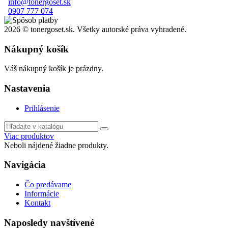
info@tonergoset.sk
0907 777 074
2026 © tonergoset.sk. Všetky autorské práva vyhradené.
Nákupný košík
Váš nákupný košík je prázdny.
Nastavenia
Prihlásenie
Viac produktov
Neboli nájdené žiadne produkty.
Navigácia
Čo predávame
Informácie
Kontakt
Naposledy navštívené