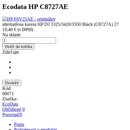
Ecodata HP C8727AE
alternatívna kazeta HP DJ 3325/3420/3550 Black (C8727A) 27
10,40 €
(s DPH)
Na sklade
Vložiť do košíka
Zdieľajte
Kód:
00071
Značka:
EcoData
Obľúbené
0
Porovnať
0
Popis
Podrobnosti o produkte