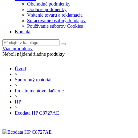
Obchodné podmienky
Dodacie podmienky
Vrátenie tovaru a reklamácia
Spracovanie osobných údajov
Používanie súborov Cookies
Kontakt
Viac produktov
Neboli nájdené žiadne produkty.
Úvod
>
Spotrebný materiál
>
Pre atramentové tlačiarne
>
HP
>
Ecodata HP C8727AE