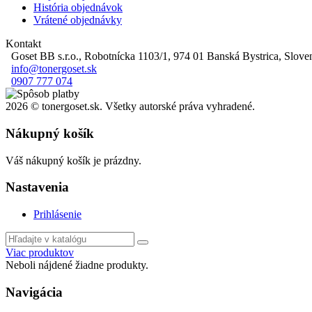
História objednávok
Vrátené objednávky
Kontakt
Goset BB s.r.o., Robotnícka 1103/1, 974 01 Banská Bystrica, Slove
info@tonergoset.sk
0907 777 074
2026 © tonergoset.sk. Všetky autorské práva vyhradené.
Nákupný košík
Váš nákupný košík je prázdny.
Nastavenia
Prihlásenie
Viac produktov
Neboli nájdené žiadne produkty.
Navigácia