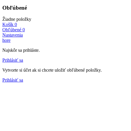
Obľúbené
Žiadne položky
Košík
0
Obľúbené
0
Nastavenia
hore
Najskôr sa prihláste.
Prihlásiť sa
Vytvorte si účet ak si chcete uložiť obľúbené položky.
Prihlásiť sa