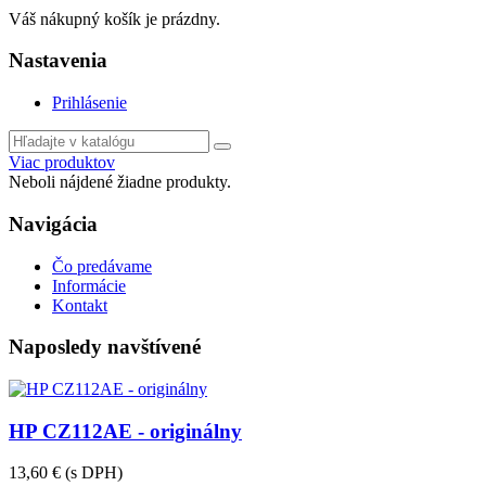
Váš nákupný košík je prázdny.
Nastavenia
Prihlásenie
Viac produktov
Neboli nájdené žiadne produkty.
Navigácia
Čo predávame
Informácie
Kontakt
Naposledy navštívené
HP CZ112AE - originálny
13,60 €
(s DPH)