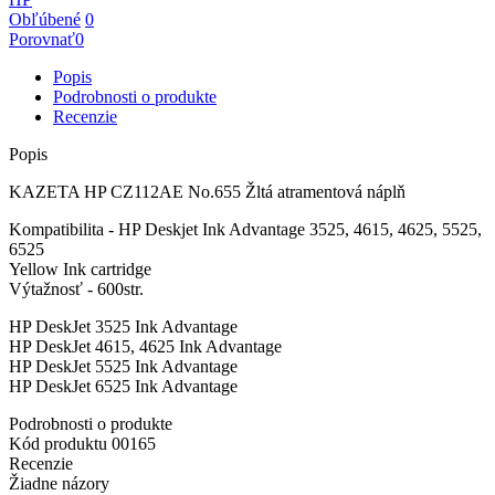
Obľúbené
0
Porovnať
0
Popis
Podrobnosti o produkte
Recenzie
Popis
KAZETA HP CZ112AE No.655 Žltá atramentová náplň
Kompatibilita - HP Deskjet Ink Advantage 3525, 4615, 4625, 5525,
6525
Yellow Ink cartridge
Výtažnosť - 600str.
HP DeskJet 3525 Ink Advantage
HP DeskJet 4615, 4625 Ink Advantage
HP DeskJet 5525 Ink Advantage
HP DeskJet 6525 Ink Advantage
Podrobnosti o produkte
Kód produktu
00165
Recenzie
Žiadne názory