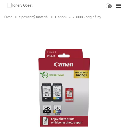
0
Úvod
>
Spotrebný materiál
>
Canon 8287B008 - originálny