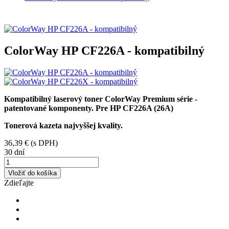
ColorWay HP CF226A - kompatibilný
Kompatibilný laserový toner ColorWay Premium série
-
patentované komponenty. Pre HP CF226A (26A)
Tonerová kazeta najvyššej kvality.
36,39 €
(s DPH)
30 dní
Vložiť do košíka
Zdieľajte