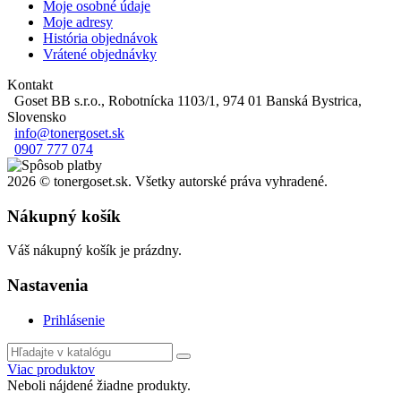
Moje osobné údaje
Moje adresy
História objednávok
Vrátené objednávky
Kontakt
Goset BB s.r.o., Robotnícka 1103/1, 974 01 Banská Bystrica,
Slovensko
info@tonergoset.sk
0907 777 074
2026 © tonergoset.sk. Všetky autorské práva vyhradené.
Nákupný košík
Váš nákupný košík je prázdny.
Nastavenia
Prihlásenie
Viac produktov
Neboli nájdené žiadne produkty.