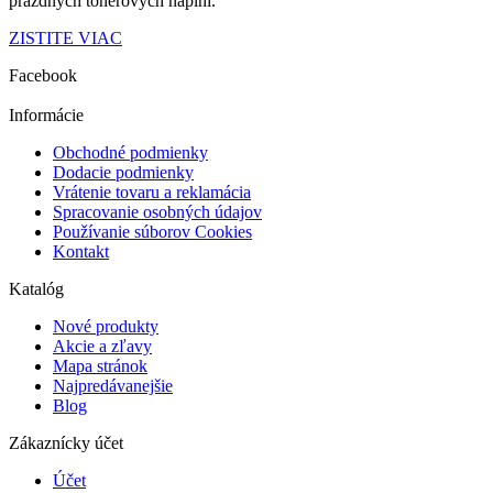
prázdnych tonerových náplní.
ZISTITE VIAC
Facebook
Informácie
Obchodné podmienky
Dodacie podmienky
Vrátenie tovaru a reklamácia
Spracovanie osobných údajov
Používanie súborov Cookies
Kontakt
Katalóg
Nové produkty
Akcie a zľavy
Mapa stránok
Najpredávanejšie
Blog
Zákaznícky účet
Účet