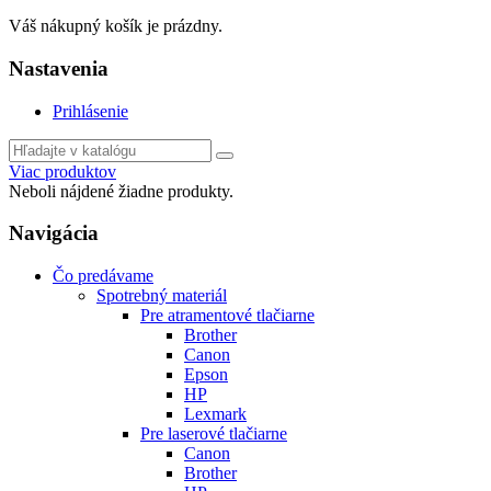
Váš nákupný košík je prázdny.
Nastavenia
Prihlásenie
Viac produktov
Neboli nájdené žiadne produkty.
Navigácia
Čo predávame
Spotrebný materiál
Pre atramentové tlačiarne
Brother
Canon
Epson
HP
Lexmark
Pre laserové tlačiarne
Canon
Brother