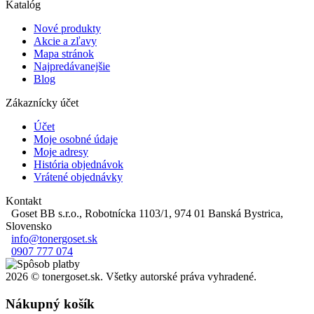
Katalóg
Nové produkty
Akcie a zľavy
Mapa stránok
Najpredávanejšie
Blog
Zákaznícky účet
Účet
Moje osobné údaje
Moje adresy
História objednávok
Vrátené objednávky
Kontakt
Goset BB s.r.o., Robotnícka 1103/1, 974 01 Banská Bystrica,
Slovensko
info@tonergoset.sk
0907 777 074
2026 © tonergoset.sk. Všetky autorské práva vyhradené.
Nákupný košík