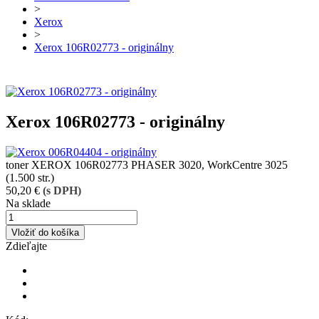
>
Xerox
>
Xerox 106R02773 - originálny
Xerox 106R02773 - originálny
toner XEROX 106R02773 PHASER 3020, WorkCentre 3025
(1.500 str.)
50,20 €
(s DPH)
Na sklade
Vložiť do košíka
Zdieľajte