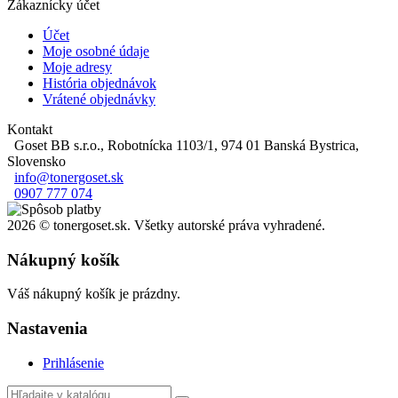
Zákaznícky účet
Účet
Moje osobné údaje
Moje adresy
História objednávok
Vrátené objednávky
Kontakt
Goset BB s.r.o., Robotnícka 1103/1, 974 01 Banská Bystrica,
Slovensko
info@tonergoset.sk
0907 777 074
2026 © tonergoset.sk. Všetky autorské práva vyhradené.
Nákupný košík
Váš nákupný košík je prázdny.
Nastavenia
Prihlásenie