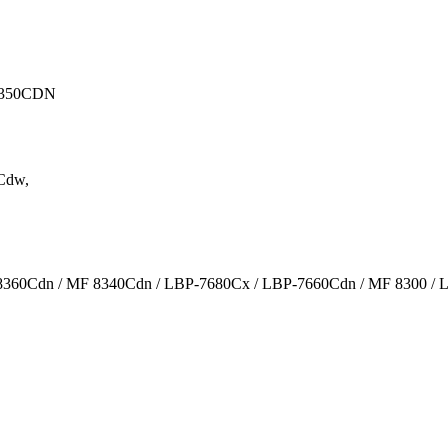
8350CDN
0Cdw,
360Cdn / MF 8340Cdn / LBP-7680Cx / LBP-7660Cdn / MF 8300 / 